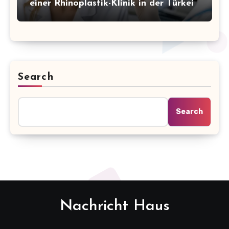
einer Rhinoplastik-Klinik in der Türkei
Search
Search
Nachricht Haus