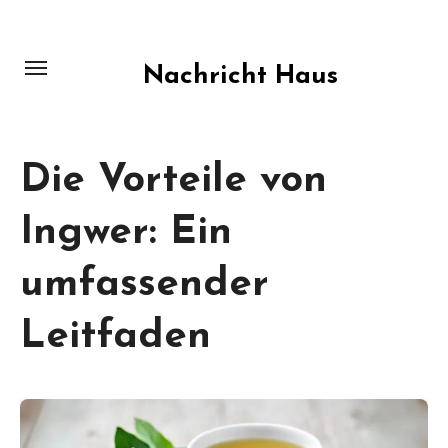
Skip
to
content
Nachricht Haus
Die Vorteile von
Ingwer: Ein
umfassender
Leitfaden