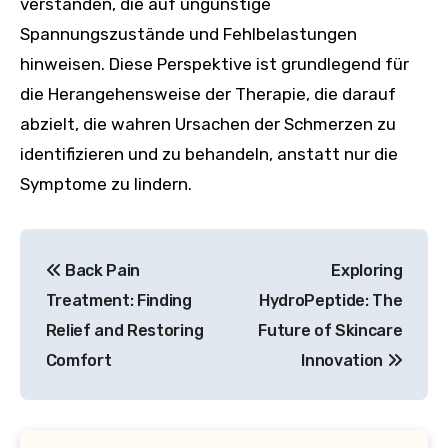
verstanden, die auf ungünstige
Spannungszustände und Fehlbelastungen
hinweisen. Diese Perspektive ist grundlegend für
die Herangehensweise der Therapie, die darauf
abzielt, die wahren Ursachen der Schmerzen zu
identifizieren und zu behandeln, anstatt nur die
Symptome zu lindern.
Post
Back Pain
Exploring
navigation
Treatment: Finding
HydroPeptide: The
Relief and Restoring
Future of Skincare
Comfort
Innovation