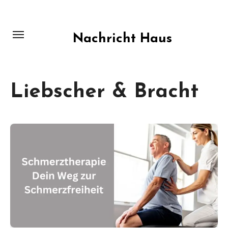
Skip
to
content
Nachricht Haus
Liebscher & Bracht