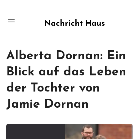
Skip
to
content
Nachricht Haus
Alberta Dornan: Ein
Blick auf das Leben
der Tochter von
Jamie Dornan